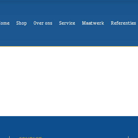
Home
Shop
Over ons
Service
Maatwerk
Referenties