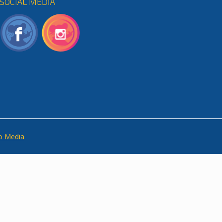
SOCIAL MEDIA
o Media