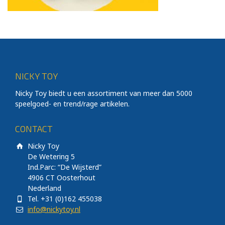
NICKY TOY
Nicky Toy biedt u een assortiment van meer dan 5000
speelgoed- en trend/rage artikelen.
CONTACT
Nicky Toy
De Wetering 5
Ind.Parc: “De Wijsterd”
4906 CT Oosterhout
Nederland
Tel. +31 (0)162 455038
info@nickytoy.nl